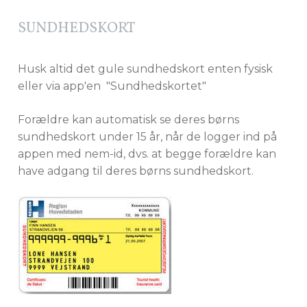
SUNDHEDSKORT
Husk altid det gule sundhedskort enten fysisk
eller via app'en "Sundhedskortet"
Forældre kan automatisk se deres børns
sundhedskort under 15 år, når de logger ind på
appen med nem-id, dvs. at begge forældre kan
have adgang til deres børns sundhedskort.