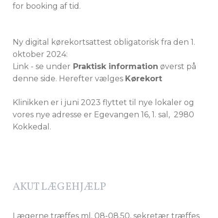
for booking af tid.
Ny digital kørekortsattest obligatorisk fra den 1.
oktober 2024:
Link - se under
Praktisk information
øverst på
denne side. Herefter vælges
Kørekort
Klinikken er i juni 2023 flyttet til nye lokaler og
vores nye adresse er Egevangen 16, 1. sal, 2980
Kokkedal.
AKUT LÆGEHJÆLP
Lægerne træffes ml. 08-08.50, sekretær træffes